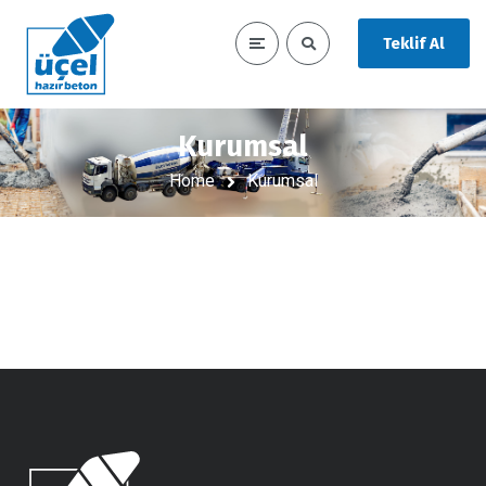
Teklif Al
Kurumsal
Home
Kurumsal