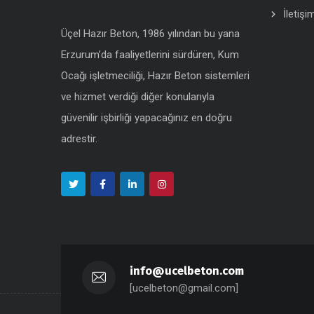
İletişi
Üçel Hazır Beton, 1986 yılından bu yana
Erzurum’da faaliyetlerini sürdüren, Kum
Ocağı işletmeciliği, Hazır Beton sistemleri
ve hizmet verdiği diğer konularıyla
güvenilir işbirliği yapacağınız en doğru
adrestir.
info@ucelbeton.com
[ucelbeton@gmail.com]