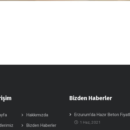
rişim
Bizden Haberler
Erzurum’da Hazır Beton Fiyatl
ayfa
Hakkımızda
1 Haz, 2021
lerimiz
Bizden Haberler