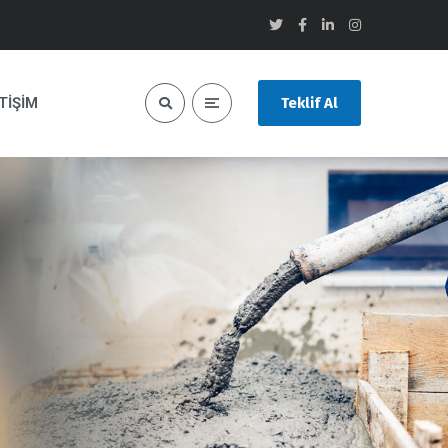
TIŞIM
Teklif Al