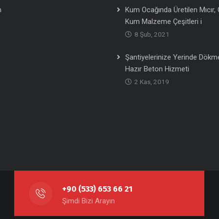
m
Kum Ocağında Üretilen Mıcır, 
Kum Malzeme Çeşitleri i
8 Şub, 2021
Şantiyelerinize Yerinde Dökm
Hazır Beton Hizmeti
2 Kas, 2019
+90 (533) 653 66 21
Şimdi Bizi Arayın